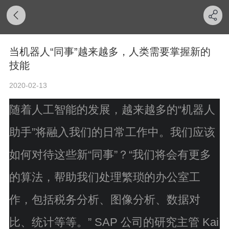
当机器人“同事”越来越多，人类需要掌握新的
技能
2020-02-13
随着人工智能的发展，越来越多的“机器人
助手”将融入我们的日常工作中。我们应该
如何对待这些新“同事”？“我们将会有更多
的算法，帮助我们处理繁琐的办公室工
作，包括税务分析、图像分析、数据对
比、统计等等。” SAP 公司的研究主管 Kai